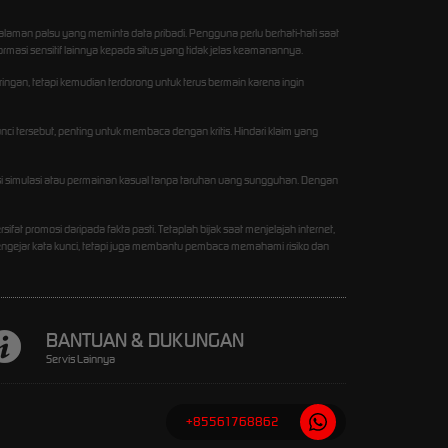
 halaman palsu yang meminta data pribadi. Pengguna perlu berhati-hati saat
asi sensitif lainnya kepada situs yang tidak jelas keamanannya.
ingan, tetapi kemudian terdorong untuk terus bermain karena ingin
 tersebut, penting untuk membaca dengan kritis. Hindari klaim yang
ersi simulasi atau permainan kasual tanpa taruhan uang sungguhan. Dengan
at promosi daripada fakta pasti. Tetaplah bijak saat menjelajah internet,
mengejar kata kunci, tetapi juga membantu pembaca memahami risiko dan
BANTUAN & DUKUNGAN
Servis Lainnya
+85561768862