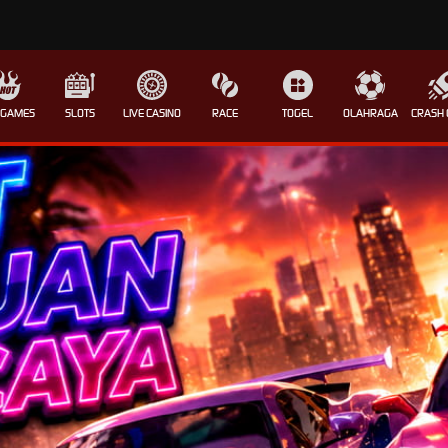
 GAMES
SLOTS
LIVE CASINO
RACE
TOGEL
OLAHRAGA
CRASH