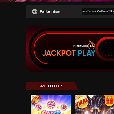
PREMIUM303 Saat Ini Menerima Deposit Via Pulsa TELKOMSEL, XL, T
Pemberitahuan
JACKPOT
PLAY
GAME POPULER