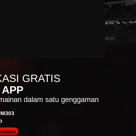
ASI GRATIS
 APP
rmainan dalam satu genggaman
UM303
p
nstalasi